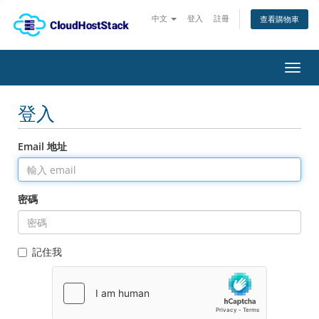
中文
登入
註冊
查看購物車
切
換
導
登入
覽
Email 地址
密碼
記住我